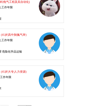
|本科|电气工程及其自动化)
以上工作年限
程
生
(41岁|高中|制氮气举)
以上工作年限
理 危险化学品运输
生
(41岁|大专|人力资源)
上工作年限
术