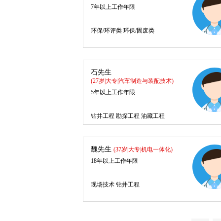
7年以上工作年限
环保/环评类 环保/固废类
石先生
(27岁|大专|汽车制造与装配技术)
5年以上工作年限
钻井工程 勘探工程 油藏工程
魏先生
(37岁|大专|机电一体化)
18年以上工作年限
现场技术 钻井工程