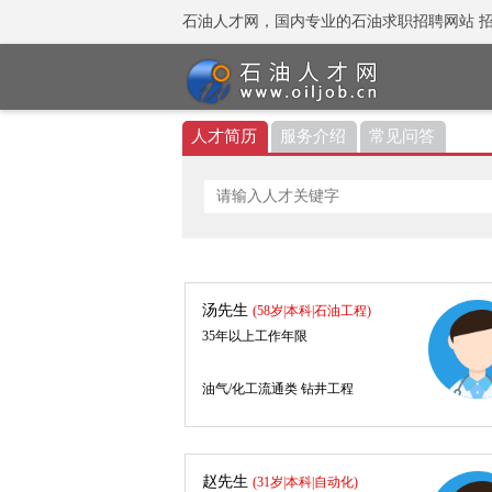
石油人才网，国内专业的石油求职招聘网站 招聘热线：
人才简历
服务介绍
常见问答
汤先生
(58岁|本科|石油工程)
35年以上工作年限
油气/化工流通类 钻井工程
赵先生
(31岁|本科|自动化)