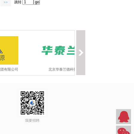
跳转
>>
集团有限公司
北京华泰兰德科技有限公司
联合
我要招聘