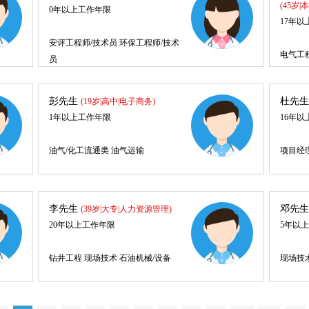
(45岁
0年以上工作年限
17年
安评工程师/技术员 环保工程师/技术
电气工
员
彭先生
杜先
(19岁|高中|电子商务)
1年以上工作年限
16年
油气/化工流通类 油气运输
项目经
李先生
邓先
(39岁|大专|人力资源管理)
20年以上工作年限
5年以
钻井工程 现场技术 石油机械/设备
现场技